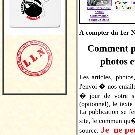
A compter du 1er 
Comment pu
photos e
Les articles, phot
l'envoi � nos emai
� jour de votre si
(optionnel), le text
La publication se fe
site, le communiqu� 
Je ne peu
source.