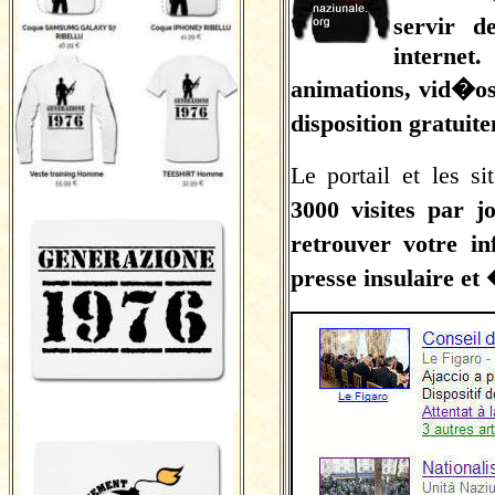
servir d
internet
animations, vid�os
disposition gratui
Le portail et les s
3000 visites par j
retrouver votre i
presse insulaire e