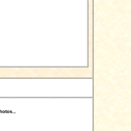
otos...