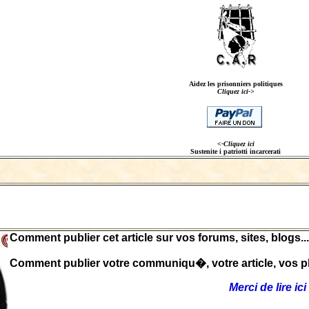
Aidez les prisonniers politiques
Cliquez ici->
<-Cliquez ici
Sustenite i patriotti incarcerati
Comment publier cet article sur vos forums, sites, blogs...
Comment publier votre communiqu�, votre article, vos ph
Merci de lire ici