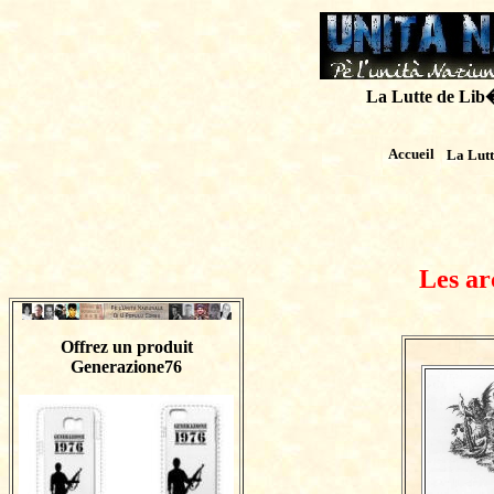
La Lutte de Lib�r
Accueil
La Lut
Les ar
Offrez un produit
Generazione76