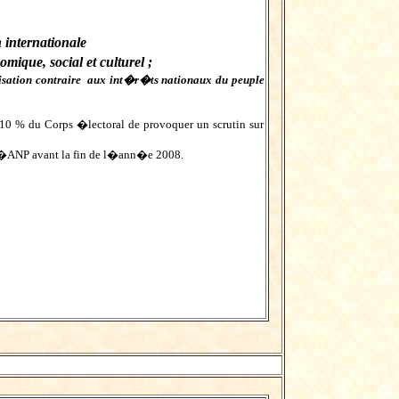
 internationale
ique, social et culturel ;
isation contraire aux int�r�ts nationaux du peuple
 % du Corps �lectoral de provoquer un scrutin sur
�ANP avant la fin de l�ann�e 2008.