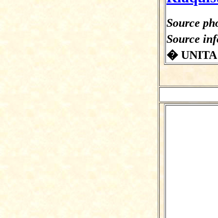
Source pho
Source in
� UNITA