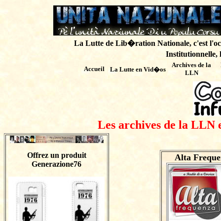
La Lutte de Lib�ration Nationale, c'est l'oc
Institutionnelle,
Archives de
la
Accueil
La Lutte en Vid�os
LLN
Les archives de la LLN 
Offrez un produit
Alta Freque
Generazione76