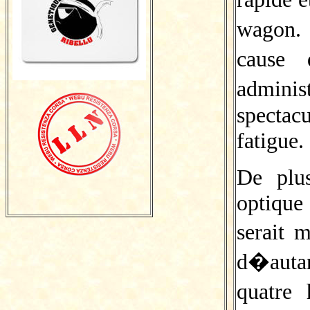
wagon.
cause 
admini
spectac
fatigue.
De plus
optique
serait 
d�auta
quatre 