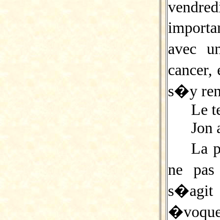
vendre
importa
avec u
cancer,
s�y ren
Le t
Jon 
La p
ne pas
s�agi
�voque 