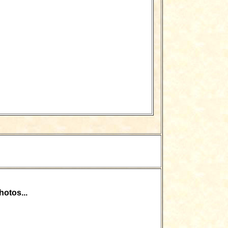
otos...