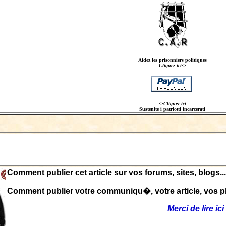
Aidez les prisonniers politiques
Cliquez ici->
<-Cliquez ici
Sustenite i patriotti incarcerati
Comment publier cet article sur vos forums, sites, blogs...
Comment publier votre communiqu�, votre article, vos ph
Merci de lire ici