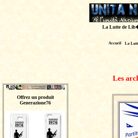
La Lutte de Lib�r
Accueil
La Lut
Les arc
Offrez un produit
Generazione76