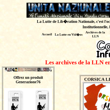
La Lutte de Lib�ration Nationale, c'est l'oc
Institutionnelle,
Archives de
la
Accueil
La Lutte en Vid�os
LLN
Les archives de la LLN en
Offrez un produit
CORSICA LIBE
Generazione76