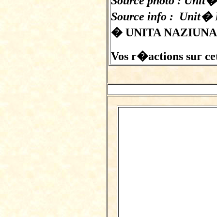
Source photo : Unit� 
Source info : Unit� 
� UNITA NAZIUN
Vos r�actions sur cet 