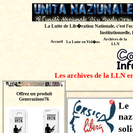
La Lutte de Lib�ration Nationale, c'est l'oc
Institutionnelle,
Archives de
la
Accueil
La Lutte en Vid�os
LLN
Les archives de la LLN en
Offrez un produit
Generazione76
Le
naz
sol