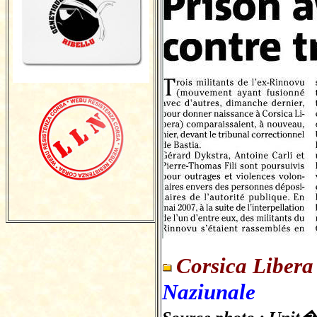
Corsica Liber
Naziunale