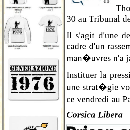
Tho
30 au Tribunal de
Il s'agit d'une
cadre d'un rasse
man�uvres n'a jam
Instituer la pre
une strat�gie v
ce vendredi au Pa
Corsica Libera