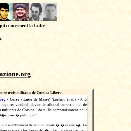
qui concernent la Lutte
�
azione.org
ntre trois militants de Corsica Libera
.org
- Corse - Lutte de Masse)
(
Laetitia Pietri - Alta
requises vendredi devant le tribunal correctionnel de
s militants de Corsica Libera. Ils comparaissaient pour
e l�autorit� publique".
, un rassemblement de soutien avait �t� organis�. La
lences envers les forces de l�ordre. Le vice-procureur