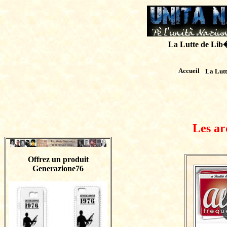
La Lutte de Lib�r
Accueil
La Lut
Les ar
Offrez un produit
Generazione76