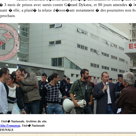
 � 3 mois de prison avec sursis contre G�rard Dykstra, et 90 jours amendes � 
quant � elle, a plaid� la relaxe d�non�ant notamment � des poursuites non
 prochain.
: Unit� Naziunale, Archives du site.
Alta Frequenza
, Unit� Naziunale
AZIUNALE