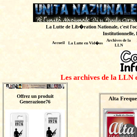
La Lutte de Lib�ration Nationale, c'est l'oc
Institutionnelle,
Archives de
la
Accueil
La Lutte en Vid�os
LLN
Les archives de la LLN 
Offrez un produit
Alta Frequ
Generazione76