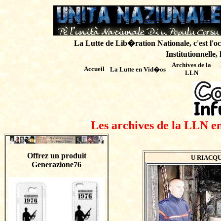
La Lutte de Lib�ration Nationale, c'est l'oc
Institutionnelle,
Archives de
la
Accueil
La Lutte en Vid�os
LLN
Les archives de la LLN en
Offrez un produit
U RIACQU
Generazione76