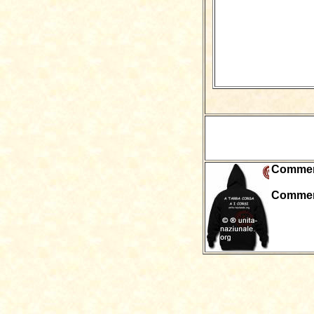
Comment 
Comment