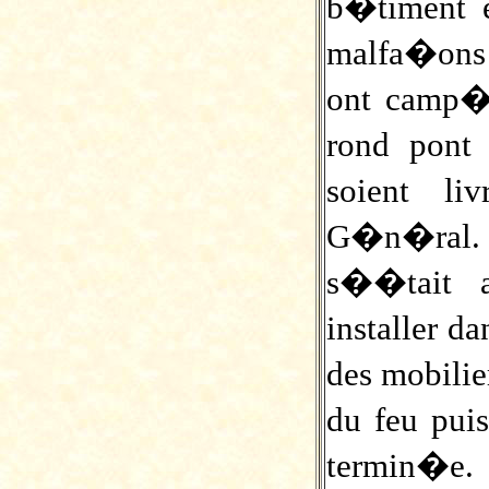
b�timent e
malfa�ons 
ont camp� 
rond pont
soient l
G�n�ral.
s��tait 
installer d
des mobilie
du feu pui
termin�e.