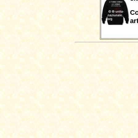
Co
ar