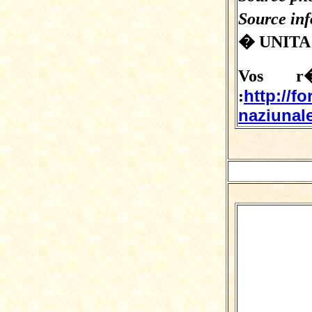
Source in
� UNITA
Vos r�
http://f
:
naziunale