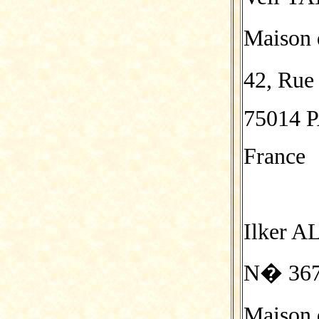
Maison 
42, Rue
75014 
France
Ilker 
N� 367
Maison 