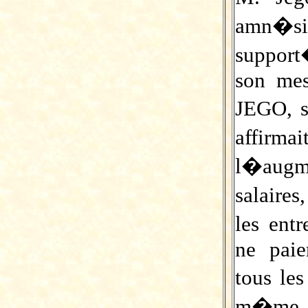
amn�si
support
son mes
JEGO, 
affirm
l�augm
salaire
les ent
ne paie
tous le
m�me 1,