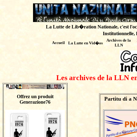
La Lutte de Lib�ration Nationale, c'est l'oc
Institutionnelle,
Archives de
la
Accueil
La Lutte en Vid�os
LLN
Les archives de la LLN en
Offrez un produit
Partitu di a 
Generazione76