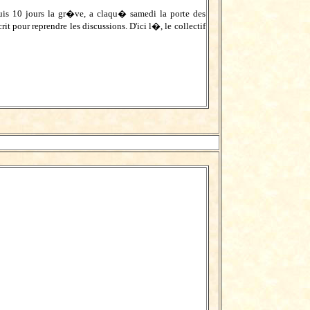
uis 10 jours la gr�ve, a claqu� samedi la porte des
t pour reprendre les discussions. D'ici l�, le collectif