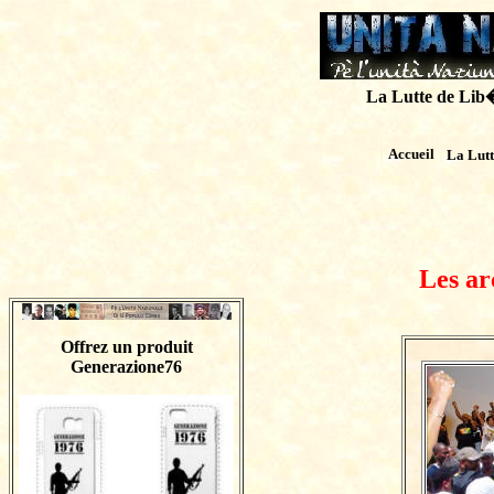
La Lutte de Lib�r
Accueil
La Lut
Les ar
Offrez un produit
Generazione76