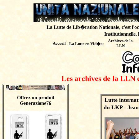
La Lutte de Lib�ration Nationale, c'est l'oc
Institutionnelle,
Archives de
la
Accueil
La Lutte en Vid�os
LLN
Les archives de la LLN 
Offrez un produit
Lutte internat
Generazione76
du LKP - Jea