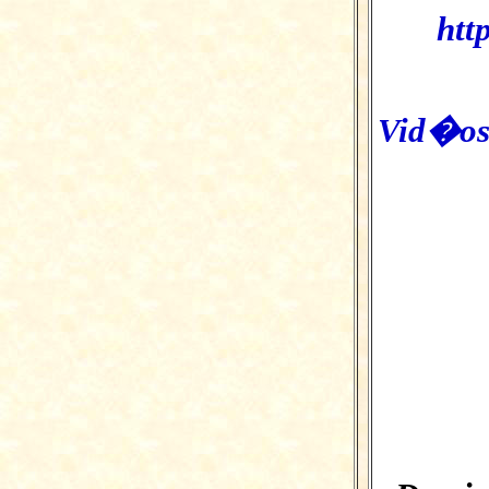
htt
Vid�os