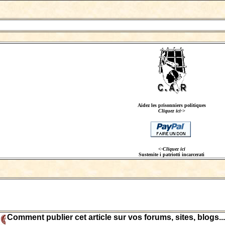
Aidez les prisonniers politiques
Cliquez ici->
<-Cliquez ici
Sustenite i patriotti incarcerati
Comment publier cet article sur vos forums, sites, blogs...