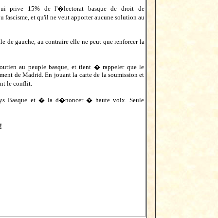
i prive 15% de l'�lectorat basque de droit de
u fascisme, et qu'il ne veut apporter aucune solution au
e de gauche, au contraire elle ne peut que renforcer la
utien au peuple basque, et tient � rappeler que le
ment de Madrid. En jouant la carte de la soumission et
t le conflit.
Pays Basque et � la d�noncer � haute voix. Seule
!