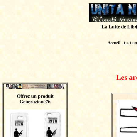
La Lutte de Lib�r
Accueil
La Lut
Les ar
Offrez un produit
Generazione76