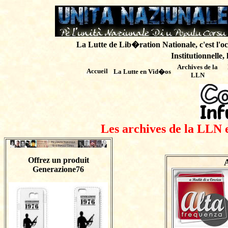
La Lutte de Lib�ration Nationale, c'est l'oc
Institutionnelle,
Archives de
la
Accueil
La Lutte en Vid�os
LLN
Les archives de la LLN 
Offrez un produit
A
Generazione76