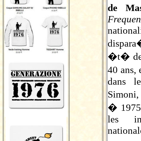
de Ma
Frequen
nation
dispara
�t� de 
40 ans,
dans le
Simoni,
� 1975,
les in
national