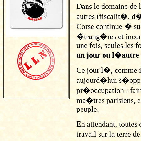
Dans le domaine de l
autres (fiscalit�, 
Corse continue � sub
�trang�res et incomp
une fois, seules les 
un jour ou l�autre
Ce jour l�, comme i
aujourd�hui s�opp
pr�occupation : fai
ma�tres parisiens, et
peuple.
En attendant, toutes 
travail sur la terre