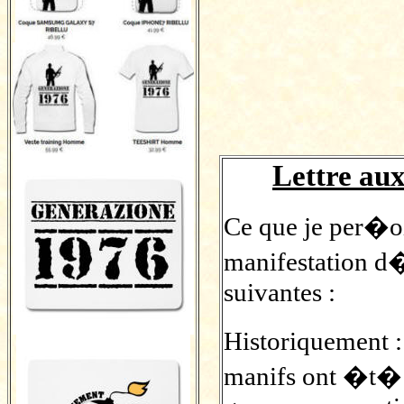
Lettre aux
Ce que je per�o
manifestation d
suivantes :
Historiquement :
manifs ont �t� s