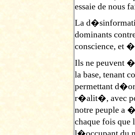
essaie de nous fai
La d�sinformati
dominants contre
conscience, et 
Ils ne peuvent 
la base, tenant 
permettant d�org
r�alit�, avec 
notre peuple a 
chaque fois que
l�occupant du m