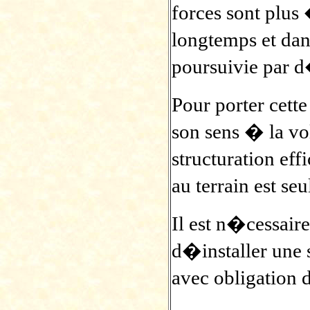
forces sont plu
longtemps et dan
poursuivie par 
Pour porter cett
son sens � la v
structuration eff
au terrain est s
Il est n�cessaire
d�installer une
avec obligation 