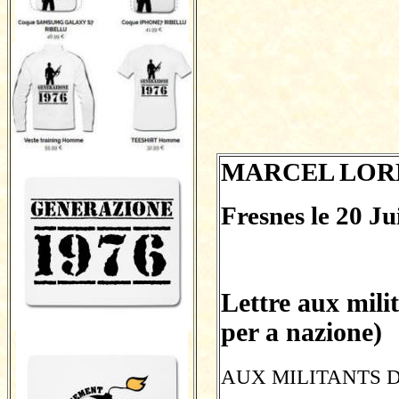
MARCEL LOR
Fresnes le 20 Ju
Lettre aux mil
per a nazione)
AUX MILITANTS 