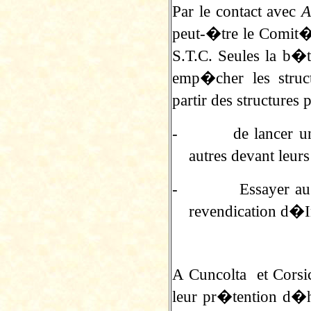
Par le contact avec
A
peut-�tre le Comit� 
S.T.C. Seules la b�
emp�cher les struc
partir des structures
-
de lancer 
autres devant leurs
-
Essayer au
revendication d�
A Cuncolta et Corsi
leur pr�tention d�