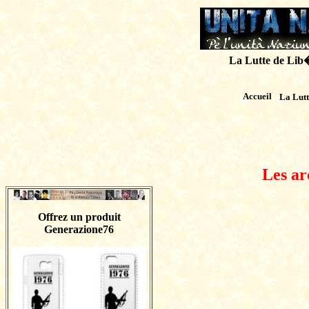
La Lutte de Lib�r
Accueil
La Lut
Les ar
Offrez un produit
Generazione76