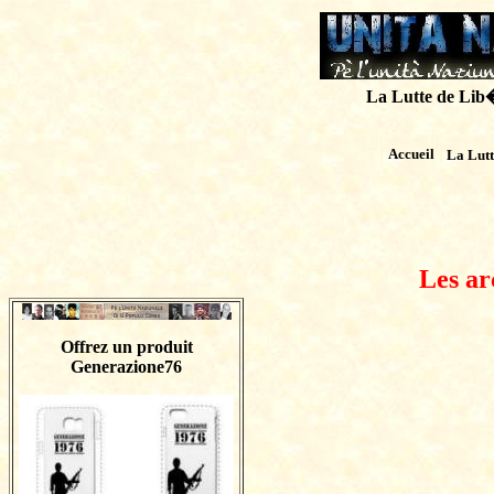
La Lutte de Lib�r
Accueil
La Lut
Les ar
Offrez un produit
Generazione76