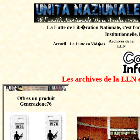
La Lutte de Lib�ration Nationale, c'est l'oc
Institutionnelle,
Archives de
la
Accueil
La Lutte en Vid�os
LLN
Les archives de la LLN 
Offrez un produit
Generazione76