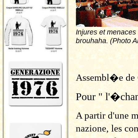
Injures et menaces
brouhaha. (Photo Al
Assembl�e de 
Pour " l'�cha
A partir d'une
nazione, les co