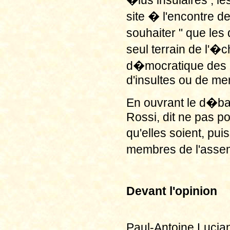
�lus insulaires ;
site � l'encontre 
souhaiter " que les
seul terrain de l'�
d�mocratique des o
d'insultes ou de me
En ouvrant le d�ba
Rossi, dit ne pas p
qu'elles soient, pu
membres de l'asse
Devant l'opinion
Paul-Antoine Lucian