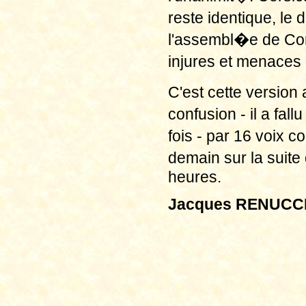
reste identique, le
l'assembl�e de Co
injures et menaces 
C'est cette versio
confusion - il a fa
fois - par 16 voix c
demain sur la suit
heures.
Jacques RENUCC