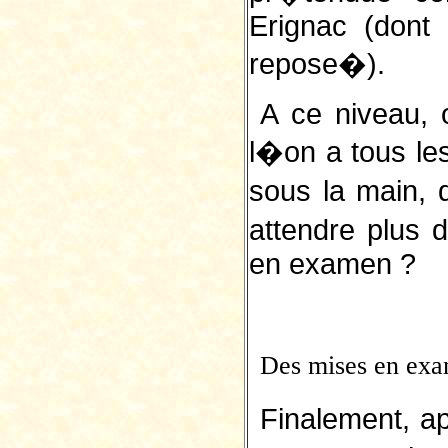
Erignac (dont 
repose�).
A ce niveau, 
l�on a tous l
sous la main, 
attendre plus
en examen ?
Des mises en exa
Finalement, ap