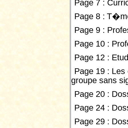
Page 7 : Curr
Page 8 : T�mo
Page 9 : Prof
Page 10 : Prof
Page 12 : Etud
Page 19 : Les
groupe sans si
Page 20 : Dos
Page 24 : Doss
Page 29 : Doss