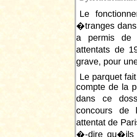
Le fonctionn
�tranges dans 
a permis de m
attentats de 
grave, pour u
Le parquet fait
compte de la pre
dans ce doss
concours de l
attentat de Pa
�-dire qu�il