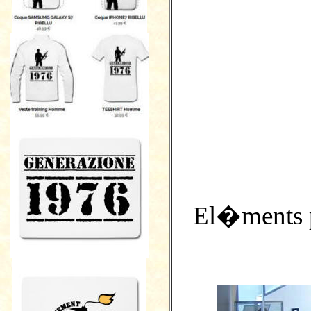
El�ments p