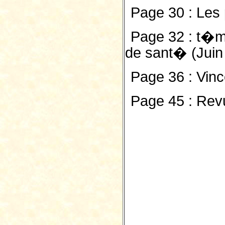
Page 30 : Les
Page 32 : t�m
de sant� (Juin
Page 36 : Vinc
Page 45 : Re