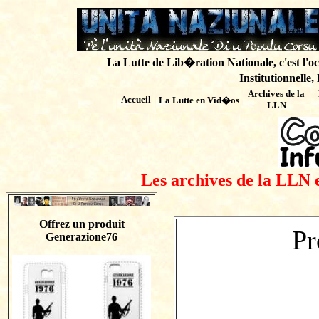
La Lutte de Lib�ration Nationale, c'est l'oc
Institutionnelle,
Archives de
la
Accueil
La Lutte en Vid�os
LLN
Les archives de la LLN 
Offrez un produit
Pr
Generazione76