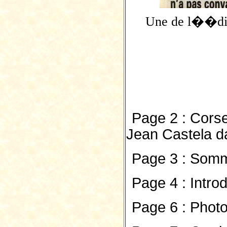
Une de l��dit
Page 2 : Cors
Jean Castela d
Page 3 : Som
Page 4 : Intro
Page 6 : Phot