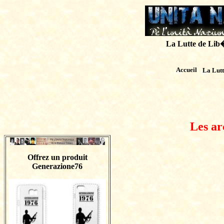
La Lutte de Lib�r
Accueil
La Lut
Les ar
Offrez un produit
Generazione76