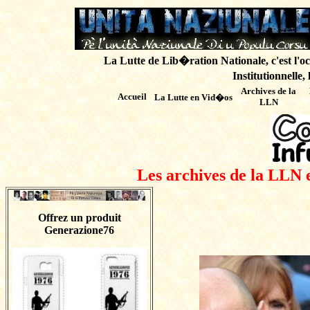
La Lutte de Lib�ration Nationale, c'est l'oc
Institutionnelle,
Archives de
la
Accueil
La Lutte en Vid�os
LLN
Les archives de la LLN 
Offrez un produit
Generazione76