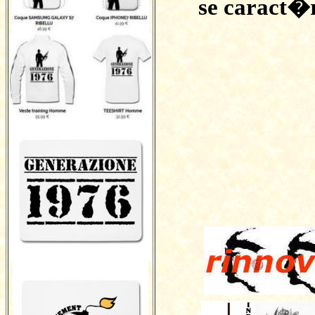
se caract�r