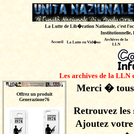
La Lutte de Lib�ration Nationale, c'est l'oc
Institutionnelle,
Archives de
la
Accueil
La Lutte en Vid�os
LLN
Les archives de la LLN 
Merci � tous 
Offrez un produit
Generazione76
Retrouvez les 
Ajoutez votre 