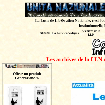
La Lutte de Lib�ration Nationale, c'est l'oc
Institutionnelle,
Archives de
la
Accueil
La Lutte en Vid�os
LLN
Les archives de la LLN 
Offrez un produit
Generazione76