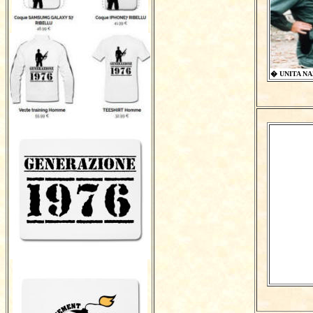
� UNITA NAZ