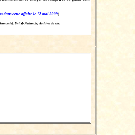
ns dans cette affaire le 12 mai 2009
)
isunaccia), Unit� Naziunale, Archives du site.