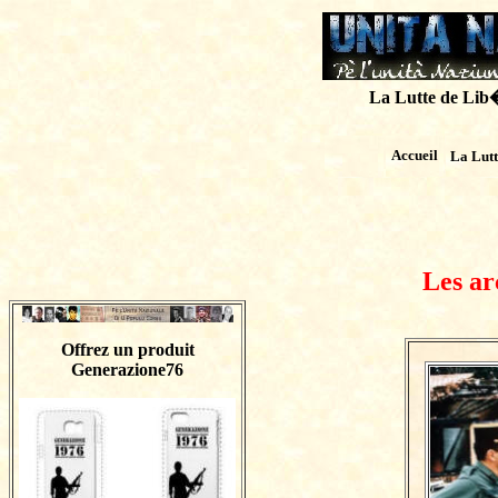
La Lutte de Lib�r
Accueil
La Lut
Les ar
Offrez un produit
Generazione76