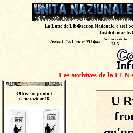
La Lutte de Lib�ration Nationale, c'est l'oc
Institutionnelle,
Archives de
la
Accueil
La Lutte en Vid�os
LLN
Les archives de la LLN 
Offrez un produit
U R
Generazione76
fro
qu'un