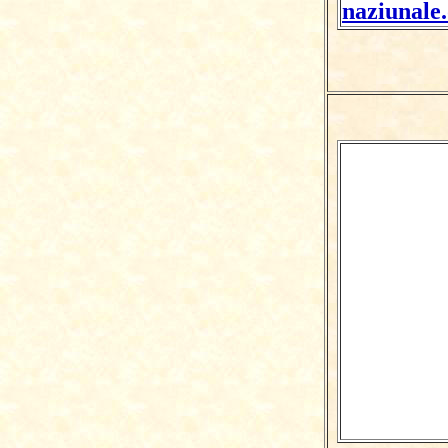
naziunale