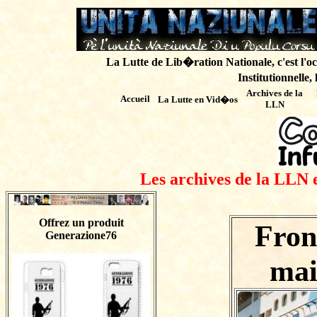
La Lutte de Lib�ration Nationale, c'est l'oc
Institutionnelle,
Archives de
la
Accueil
La Lutte en Vid�os
LLN
Les archives de la LLN 
Offrez un produit
Fron
Generazione76
mai