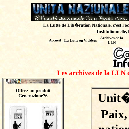
La Lutte de Lib�ration Nationale, c'est l'oc
Institutionnelle,
Archives de
la
Accueil
La Lutte en Vid�os
LLN
Les archives de la LLN 
Offrez un produit
Unit�
Generazione76
Paix,
nation