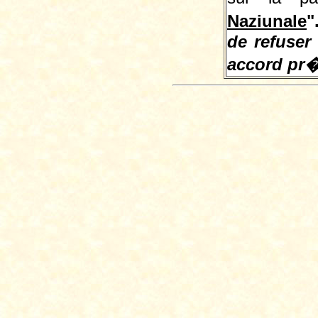
Naziunale
"
de refuser 
accord pr�