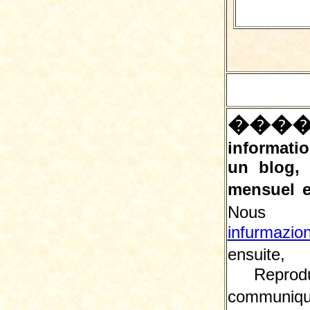
���
informatio
un blog,
mensuel e
Nous 
infurmazio
ensuite, 
Reprodu
communiqu