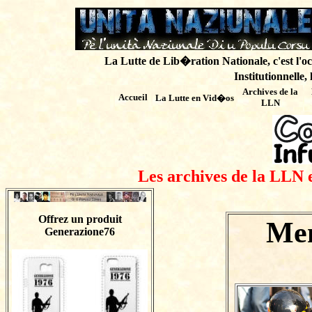
La Lutte de Lib�ration Nationale, c'est l'oc
Institutionnelle,
Archives de
la
Accueil
La Lutte en Vid�os
LLN
Les archives de la LLN 
Offrez un produit
Men
Generazione76