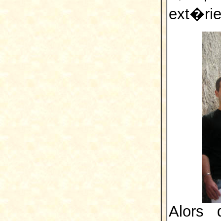
ext�rie
Alors 