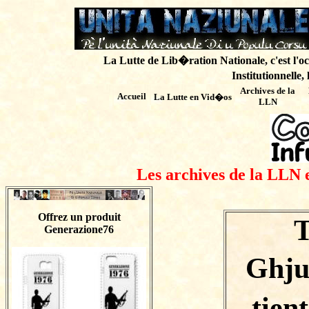
La Lutte de Lib�ration Nationale, c'est l'oc
Institutionnelle,
Archives de
la
Accueil
La Lutte en Vid�os
LLN
Les archives de la LLN 
Offrez un produit
Generazione76
Ghju
tien