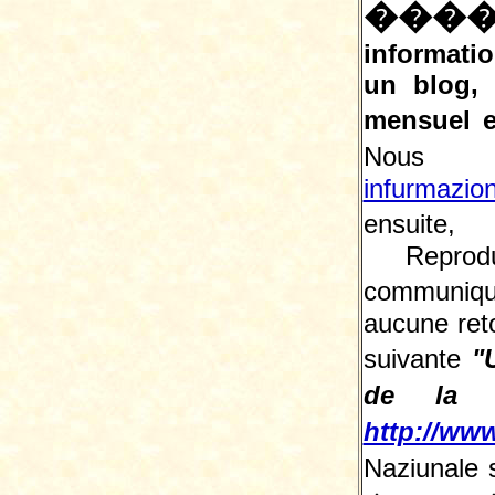
���
informatio
un blog,
mensuel e
Nous 
infurmazio
ensuite, 
Reprodu
communiqu
aucune reto
suivante
"
de la L
http://www
Naziunale 