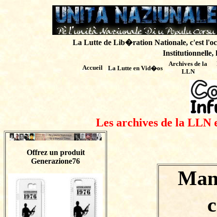
La Lutte de Lib�ration Nationale, c'est l'oc
Institutionnelle,
Archives de
la
Accueil
La Lutte en Vid�os
LLN
Les archives de la LLN 
Offrez un produit
Generazione76
Mani
c