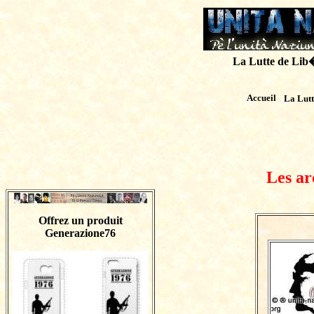
La Lutte de Lib�r
Accueil
La Lut
Les ar
Offrez un produit
Generazione76