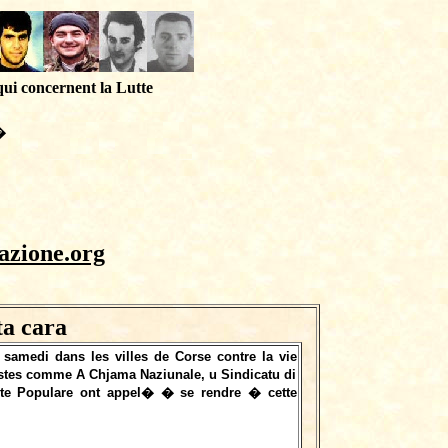
qui concernent la Lutte
�
azione.org
ta cara
samedi dans les villes de Corse contre la vie
istes comme A Chjama Naziunale, u Sindicatu di
onte Populare ont appel� � se rendre � cette