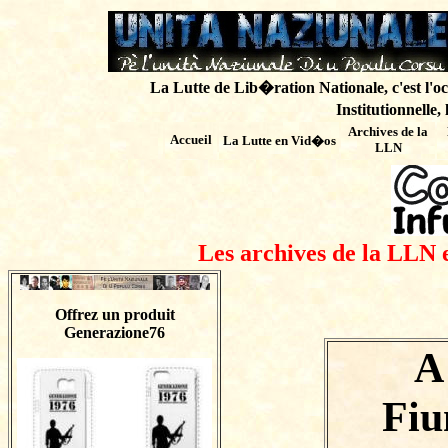
La Lutte de Lib�ration Nationale, c'est l'oc
Institutionnelle,
Archives de
la
Accueil
La Lutte en Vid�os
LLN
Les archives de la LLN 
Offrez un produit
Generazione76
A
Fiu