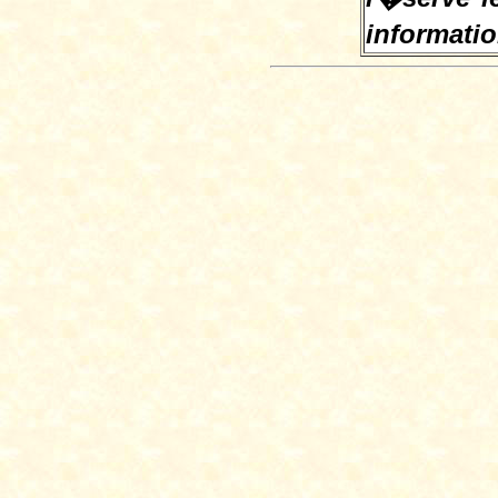
informati