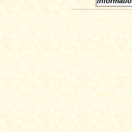
informati