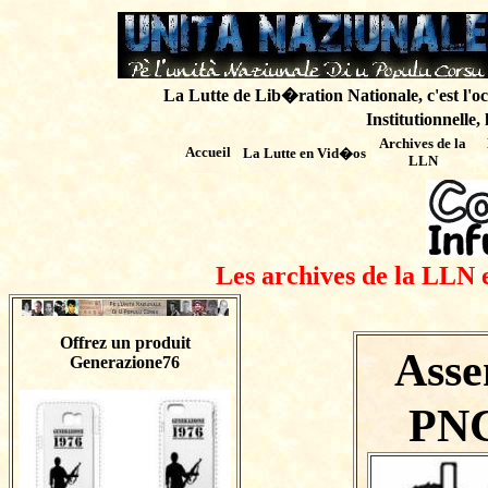
La Lutte de Lib�ration Nationale, c'est l'oc
Institutionnelle,
Archives de
la
Accueil
La Lutte en Vid�os
LLN
Les archives de la LLN 
Offrez un produit
Ass
Generazione76
PNC