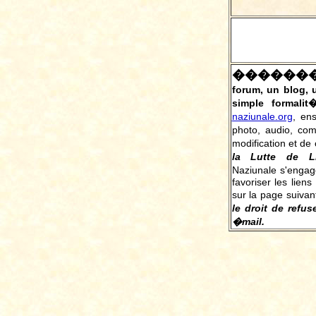
������
forum, un blog,
simple formalit
naziunale.org
, en
photo, audio, co
modification et de 
la Lutte de L
Naziunale s'engag
favoriser les liens
sur la page suivan
le droit de refus
�mail.