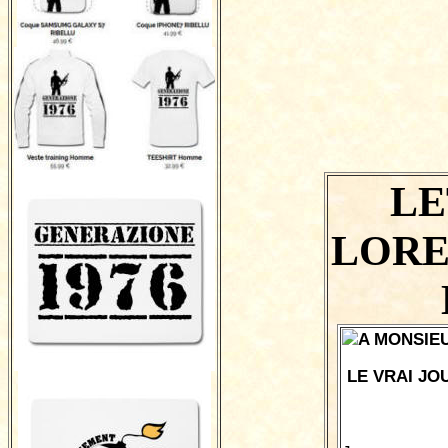
LE
LORE
A MONSIE
LE VRAI JO