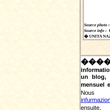
Source photo :
Source info :
� UNITA NAZ
���
informatio
un blog,
mensuel e
Nous 
infurmazio
ensuite, 