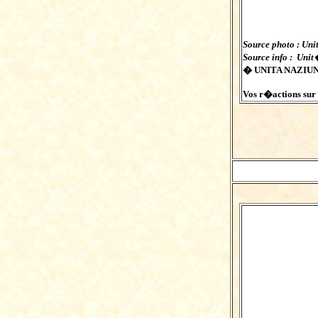
Source photo : Uni
Source info : Uni
� UNITA NAZIUNA
Vos r�actions sur c