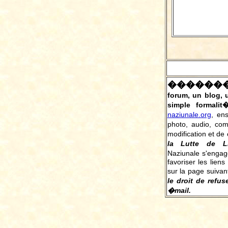
������
forum, un blog,
simple formalit
naziunale.org
, en
photo, audio, co
modification et de 
la Lutte de L
Naziunale s'engag
favoriser les liens
sur la page suivan
le droit de refus
�mail.