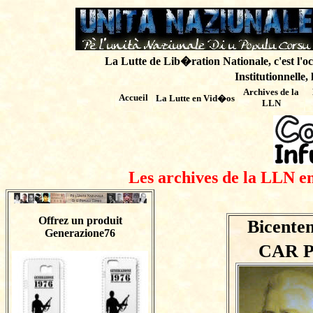
La Lutte de Lib�ration Nationale, c'est l'oc
Institutionnelle,
Archives de
la
Accueil
La Lutte en Vid�os
LLN
Les archives de la LLN en
Offrez un produit
Bicenten
Generazione76
CAR P