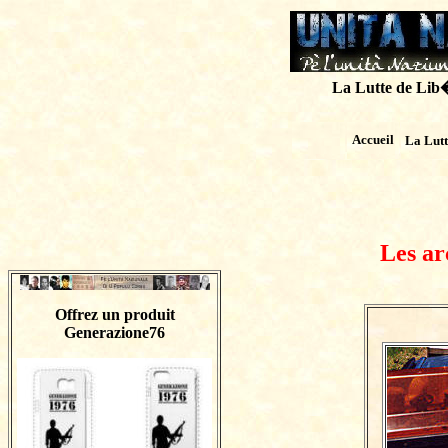
La Lutte de Lib�r
Accueil
La Lut
Les ar
Offrez un produit
Generazione76