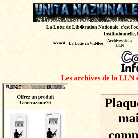
La Lutte de Lib�ration Nationale, c'est l'oc
Institutionnelle,
Archives de
la
Accueil
La Lutte en Vid�os
LLN
Les archives de la LLN 
Offrez un produit
Plaqu
Generazione76
mai
compo