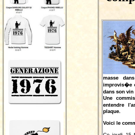
masse dans
improvis�e d
dans son vin 
Une commiss
entendre l'
plaque.
Voici le comm
Ce jeudi 15 