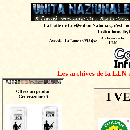
La Lutte de Lib�ration Nationale, c'est l'oc
Institutionnelle,
Archives de
la
Accueil
La Lutte en Vid�os
LLN
Les archives de la LLN 
Offrez un produit
I V
Generazione76