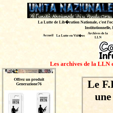
La Lutte de Lib�ration Nationale, c'est l'oc
Institutionnelle,
Archives de
la
Accueil
La Lutte en Vid�os
LLN
Les archives de la LLN 
Offrez un produit
Le F.
Generazione76
une 