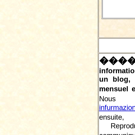
���
informatio
un blog,
mensuel e
Nous 
infurmazio
ensuite, 
Reprodu