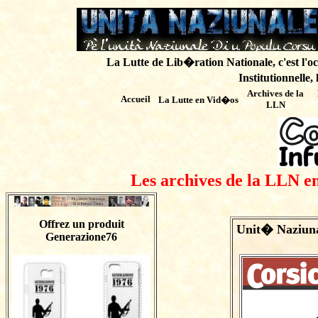
La Lutte de Lib�ration Nationale, c'est l'oc
Institutionnelle,
Archives de
la
Accueil
La Lutte en Vid�os
LLN
Les archives de la LLN en
Offrez un produit
Unit� Naziuna
Generazione76